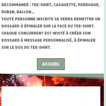
recommandé : tee-shirt, casquette, perruque,
ruban, ballon…
Toute personne inscrite se verra remettre un
dossard à épingler sur la face du tee-shirt.
Chaque concurrent est invité à créer son
dossard à message personnalisé, à épingler
sur le dos du tee-shirt.
accueil
Lecteur
vidéo