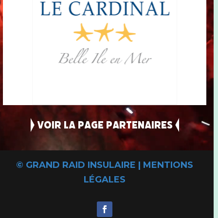
> Voir la page PARTENAIRES <
©
GRAND RAID INSULAIRE
|
MENTIONS
LÉGALES