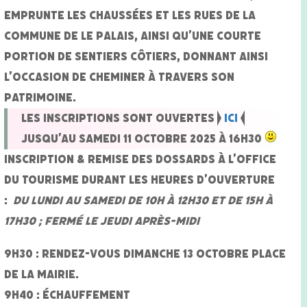
emprunte les chaussées et les rues de la
commune de Le Palais, ainsi qu’une courte
portion de sentiers côtiers, donnant ainsi
l’occasion de cheminer à travers son
patrimoine.
Les inscriptions sont ouvertes >
ICI
<
jusqu’au samedi 11 octobre 2025 à 16h30
Inscription & Remise des dossards à l’Office
du Tourisme
durant les heures d’ouverture
:
du lundi au samedi de 10h à 12h30 et de 15h à
17h30 ; fermé le jeudi après-midi
9H30 : RENDEZ-VOUS dimanche 13 octobre place
DE LA mairie.
9H40 : ÉCHAUFFEMENT