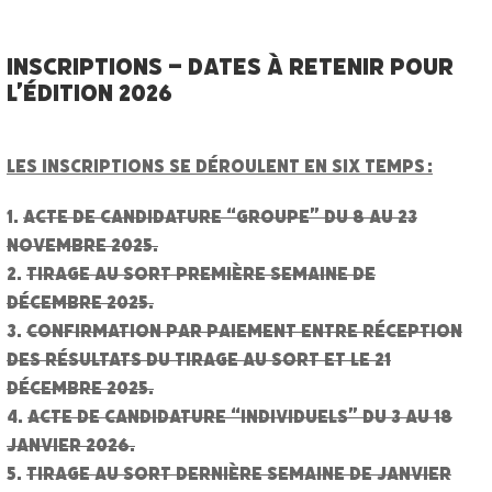
INSCRIPTIONS – Dates à retenir pour
l’édition 2026
Les inscriptions se déroulent en six temps :
acte de candidature “groupe” du 8 au 23
novembre 2025.
tirage au sort première semaine de
décembre 2025.
confirmation par paiement entre réception
des résultats du tirage au sort et le 21
décembre 2025.
acte de candidature “individuels” du 3 au 18
janvier 2026.
tirage au sort dernière semaine de janvier