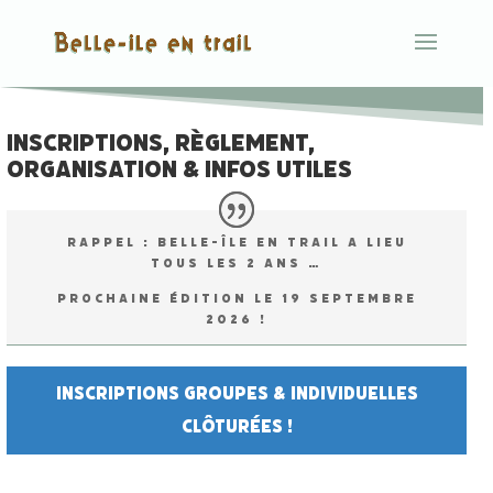
INSCRIPTIONS, R
È
GLEMENT,
ORGANISATION & INFOS UTILES
Rappel : Belle-Île en Trail a lieu
tous les 2 ans …
prochaine édition
le
19 septembre
2026 !
Inscriptions groupes & individuelles
clôturées !