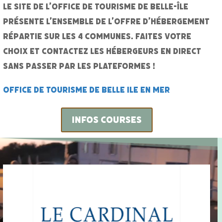
Le site de l’Office de Tourisme de Belle-île
présente l’ensemble de l’offre d’hébergement
répartie sur les 4 communes. Faites votre
choix et contactez les hébergeurs en direct
sans passer par les plateformes !
Office de Tourisme de Belle Ile en Mer
Infos Courses
Lecteur
vidéo